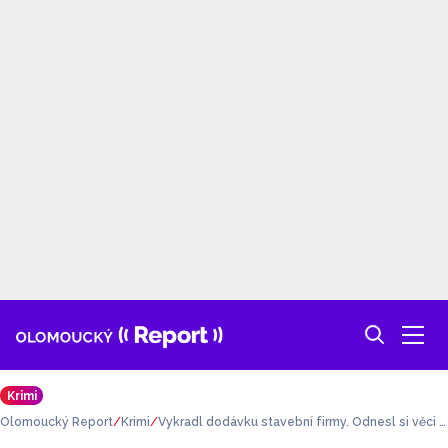
Krimi
Olomoucký Report
Krimi
Vykradl dodávku stavební firmy. Odnesl si věci z
a 90 000 korun