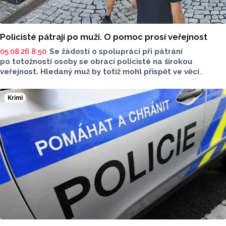
Policisté pátrají po muži. O pomoc prosí veřejnost
05.08.26 8:50
Se žádostí o spolupráci při pátrání
po totožnosti osoby se obrací policisté na širokou
veřejnost. Hledaný muž by totiž mohl přispět ve věci
objasnění činu.
Krimi