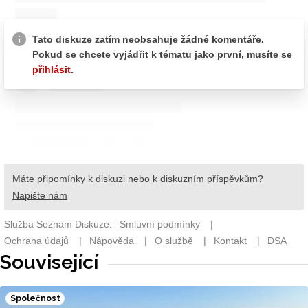
Související
Společnost