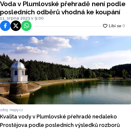
Voda v Plumlovské přehradě není podle
posledních odběrů vhodná ke koupání
11. srpna 2023 v 9:00
Facebook
Platforma X
WhatsApp
zdroj: mapy.cz
Kvalita vody v Plumlovské přehradě nedaleko
Prostějova podle posledních výsledků rozborů