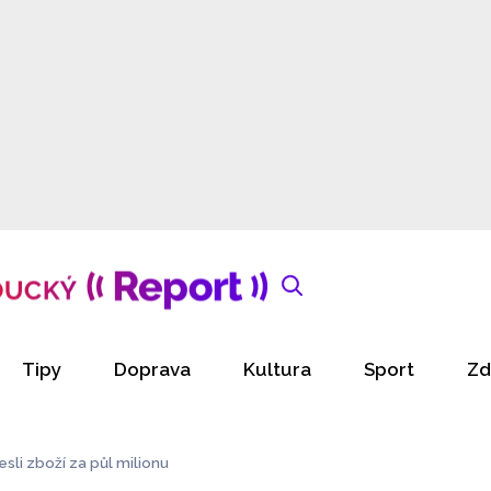
Tipy
Doprava
Kultura
Sport
Zd
esli zboží za půl milionu