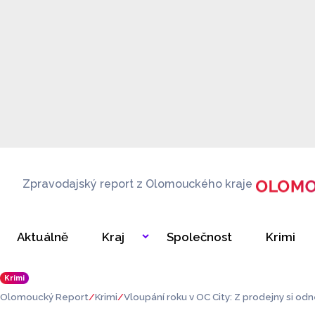
Zpravodajský report z Olomouckého kraje
Aktuálně
Kraj
Společnost
Krimi
Krimi
Olomoucký Report
Krimi
Vloupání roku v OC City: Z prodejny si odn