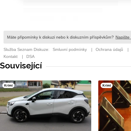
Související
Krimi
Krimi