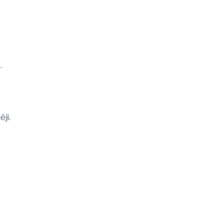
b.
ěji.