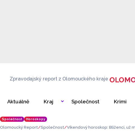
Zpravodajský report z Olomouckého kraje
Aktuálně
Kraj
Společnost
Krimi
Společnost
Horoskopy
Olomoucký Report
Společnost
Víkendový horoskop: Blíženci, už má
ě ponocujte