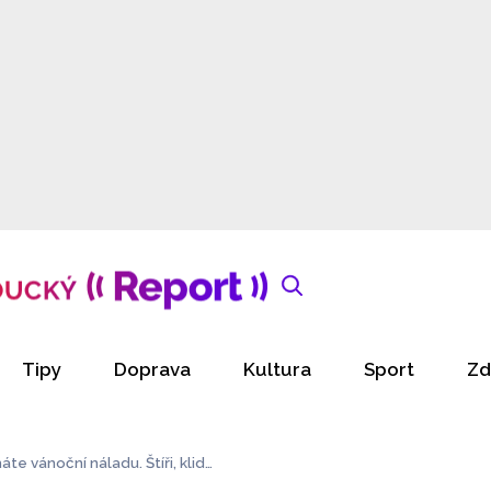
Tipy
Doprava
Kultura
Sport
Zd
te vánoční náladu. Štíři, klidn