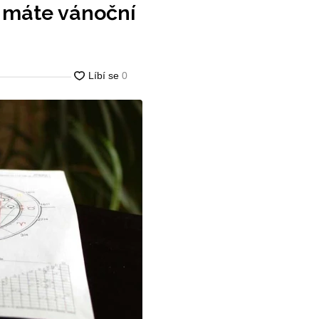
ž máte vánoční