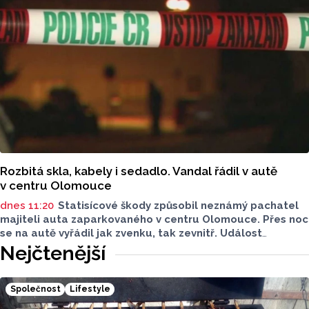
Rozbitá skla, kabely i sedadlo. Vandal řádil v autě
v centru Olomouce
dnes 11:20
Statisícové škody způsobil neznámý pachatel
majiteli auta zaparkovaného v centru Olomouce. Přes noc
se na autě vyřádil jak zvenku, tak zevnitř. Událost
vyšetřovali olomoučtí policisté a v ranních hodinách o ní
Nejčtenější
informovala tisková mluvčí Marie Šafářová. Pachateli
hrozí i vězení.
Společnost
Lifestyle