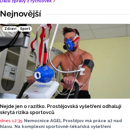
Další zprávy z rychlovek
Nejnovější
Zdraví
Sport
Nejde jen o razítko. Prostějovská vyšetření odhalují
skrytá rizika sportovců
dnes 12:35
Nemocnice AGEL Prostějov má práce až nad
hlavu. Na komplexní sportovně-lékařská vyšetření