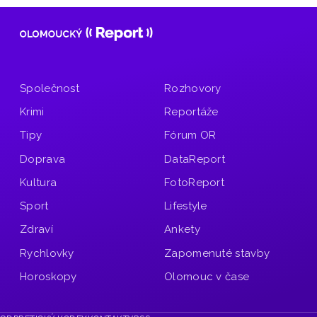
Společnost
Rozhovory
Krimi
Reportáže
Tipy
Fórum OR
Doprava
DataReport
Kultura
FotoReport
Sport
Lifestyle
Zdraví
Ankety
Rychlovky
Zapomenuté stavby
Horoskopy
Olomouc v čase