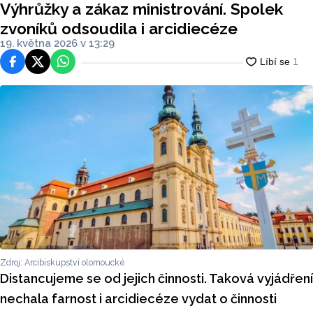
Výhrůžky a zákaz ministrování. Spolek
zvoníků odsoudila i arcidiecéze
19. května 2026 v 13:29
Facebook
Platforma X
WhatsApp
Zdroj: Arcibiskupství olomoucké
Distancujeme se od jejich činnosti. Taková vyjádření
nechala farnost i arcidiecéze vydat o činnosti