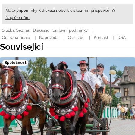
Související
Společnost