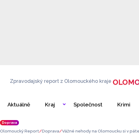
Zpravodajský report z Olomouckého kraje
Aktuálně
Kraj
Společnost
Krimi
Doprava
Olomoucký Report
Doprava
Vážné nehody na Olomoucku si v pátek
oty