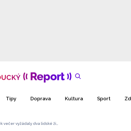
Tipy
Doprava
Kultura
Sport
Zd
 večer vyžádaly dva lidské živ