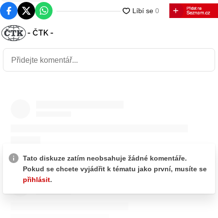
Facebook
Platforma X
WhatsApp
- ČTK -