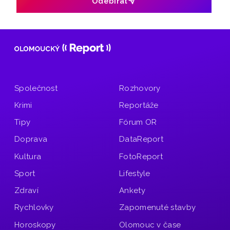
Odebírat
Společnost
Rozhovory
Krimi
Reportáže
Tipy
Fórum OR
Doprava
DataReport
Kultura
FotoReport
Sport
Lifestyle
Zdraví
Ankety
Rychlovky
Zapomenuté stavby
Horoskopy
Olomouc v čase