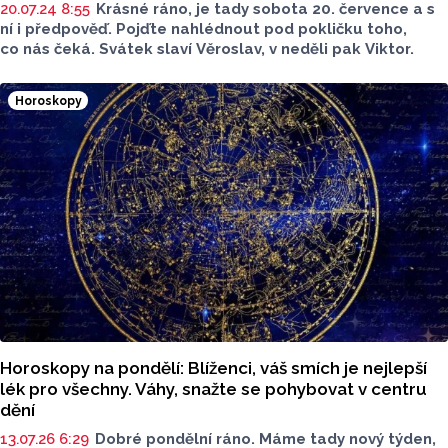
20.07.24 8:55
Krásné ráno, je tady sobota 20. července a s
ní i předpověď. Pojďte nahlédnout pod pokličku toho,
co nás čeká. Svátek slaví Věroslav, v neděli pak Viktor.
Horoskopy
Horoskopy na pondělí: Blíženci, váš smích je nejlepší
lék pro všechny. Váhy, snažte se pohybovat v centru
dění
13.07.26 6:29
Dobré pondělní ráno. Máme tady nový týden,