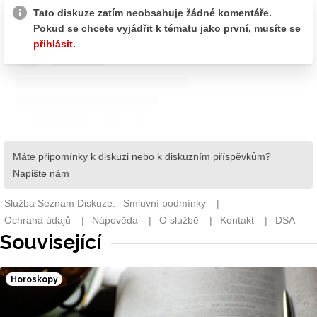
Související
Horoskopy