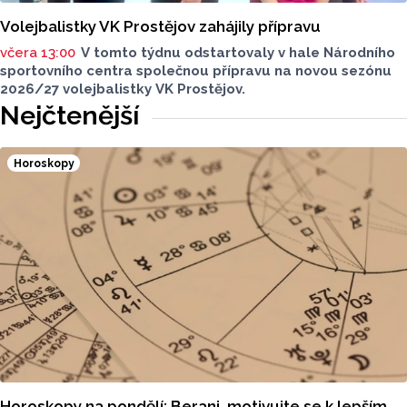
Volejbalistky VK Prostějov zahájily přípravu
včera 13:00
V tomto týdnu odstartovaly v hale Národního
sportovního centra společnou přípravu na novou sezónu
2026/27 volejbalistky VK Prostějov.
Nejčtenější
Horoskopy
Horoskopy na pondělí: Berani, motivujte se k lepším