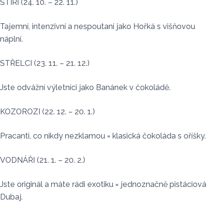
ŠTÍŘI (24. 10. – 22. 11.)
Tajemní, intenzivní a nespoutaní jako Hořká s višňovou
náplní.
STŘELCI (23. 11. – 21. 12.)
Jste odvážní výletníci jako Banánek v čokoládě.
KOZOROZI (22. 12. – 20. 1.)
Pracanti, co nikdy nezklamou = klasická čokoláda s oříšky.
VODNÁŘI (21. 1. – 20. 2.)
Jste originál a máte rádi exotiku = jednoznačně pistáciová
Dubaj.