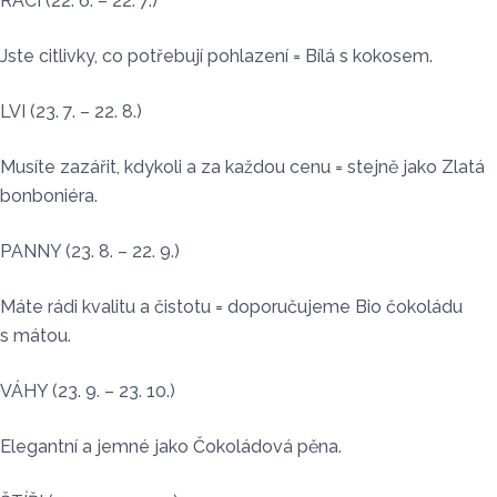
RACI (22. 6. – 22. 7.)
Jste citlivky, co potřebují pohlazení = Bílá s kokosem.
LVI (23. 7. – 22. 8.)
Musíte zazářit, kdykoli a za každou cenu = stejně jako Zlatá
bonboniéra.
PANNY (23. 8. – 22. 9.)
Máte rádi kvalitu a čistotu = doporučujeme Bio čokoládu
s mátou.
VÁHY (23. 9. – 23. 10.)
Elegantní a jemné jako Čokoládová pěna.