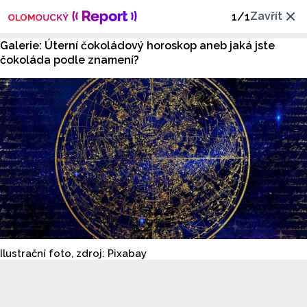
Zavřít
1
/
1
Galerie: Úterní čokoládový horoskop aneb jaká jste
čokoláda podle znamení?
Ilustrační foto, zdroj: Pixabay