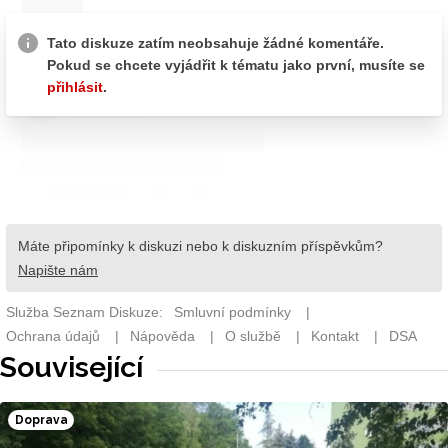
Související
Doprava