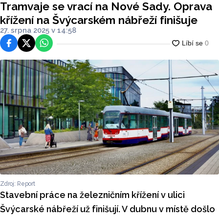
Tramvaje se vrací na Nové Sady. Oprava
křížení na Švýcarském nábřeží finišuje
27. srpna 2025 v 14:58
Facebook
Platforma X
WhatsApp
Zdroj: Report
Stavební práce na železničním křížení v ulici
Švýcarské nábřeží už finišují. V dubnu v místě došlo