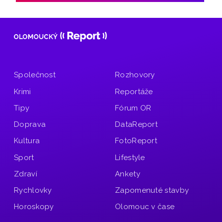
Společnost
Rozhovory
Krimi
Reportáže
Tipy
Fórum OR
Doprava
DataReport
Kultura
FotoReport
Sport
Lifestyle
Zdraví
Ankety
Rychlovky
Zapomenuté stavby
Horoskopy
Olomouc v čase