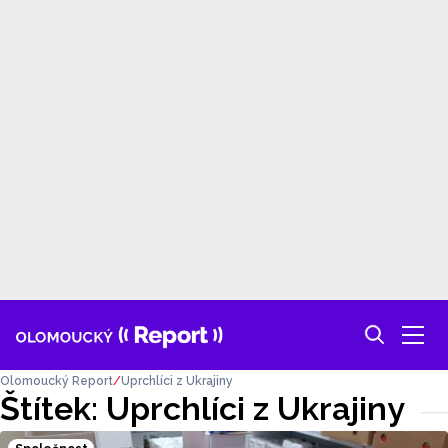
Olomoucký Report
Uprchlíci z Ukrajiny
Štítek: Uprchlíci z Ukrajiny