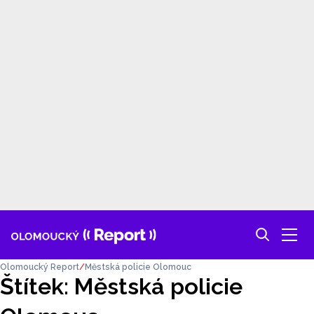
Olomoucký Report
Městská policie Olomouc
Štítek: Městská policie