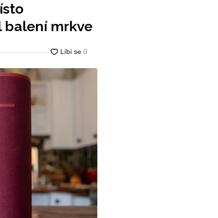
ísto
 balení mrkve