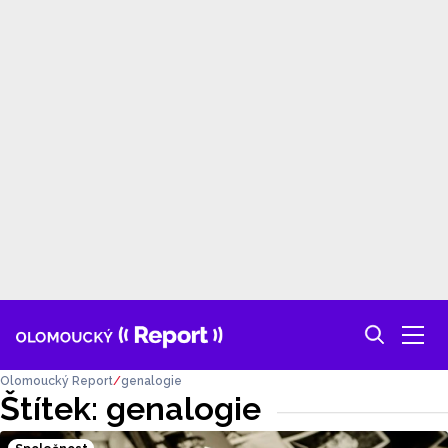
Olomoucký Report
genalogie
Štítek: genalogie