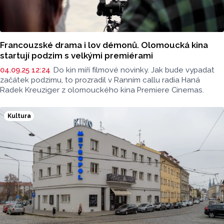
Francouzské drama i lov démonů. Olomoucká kina
startují podzim s velkými premiérami
04.09.25 12:24
Do kin míří filmové novinky. Jak bude vypadat
začátek podzimu, to prozradil v Ranním callu radia Haná
Radek Kreuziger z olomouckého kina Premiere Cinemas.
Kultura