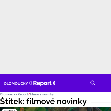
Olomoucký Report
filmové novinky
Štítek: filmové novinky