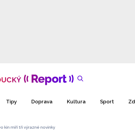
Tipy
Doprava
Kultura
Sport
Zd
 kin míří tři výrazné novinky