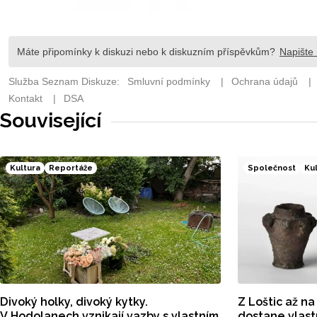
Související
Kultura
Reportáže
Společnost
Ku
Divoký holky, divoký kytky.
Z Loštic až na
V Hodolanech vznikají vazby s vlastním
dostane vlas