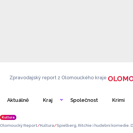
Zpravodajský report z Olomouckého kraje
Aktuálně
Kraj
Společnost
Krimi
Kultura
Olomoucký Report
Kultura
Spielberg, Ritchie i hudební komedie. Do