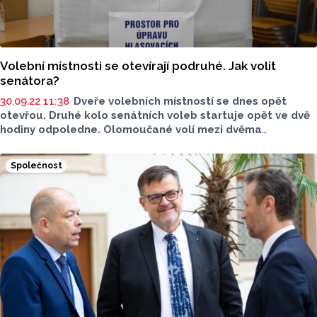
Volební místnosti se otevírají podruhé. Jak volit
senátora?
30.09.22 11:38
Dveře volebních místností se dnes opět
otevřou. Druhé kolo senátních voleb startuje opět ve dvě
hodiny odpoledne. Olomoučané volí mezi dvěma
kandidáty.
Společnost