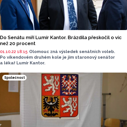
Do Senátu míří Lumír Kantor. Brázdila přeskočil o víc
než 20 procent
01.10.22 18:15
Olomouc zná výsledek senátních voleb.
Po víkendovém druhém kole je jím staronový senátor
a lékař Lumír Kantor.
Společnost