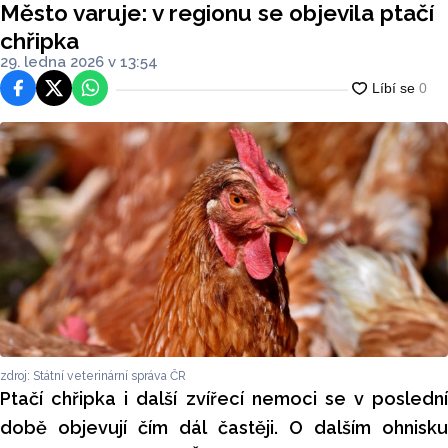
Město varuje: v regionu se objevila ptačí
chřipka
29. ledna 2026 v 13:54
Facebook
Platforma X
WhatsApp
zdroj: Státní veterinární správa ČR
Ptačí chřipka i další zvířecí nemoci se v poslední
době objevují čím dál častěji. O dalším ohnisku