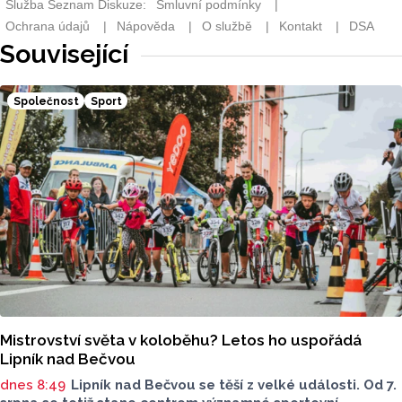
Související
Společnost
Sport
Mistrovství světa v koloběhu? Letos ho uspořádá
Lipník nad Bečvou
dnes 8:49
Lipník nad Bečvou se těší z velké události. Od 7.