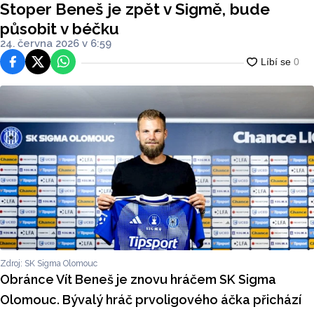
Stoper Beneš je zpět v Sigmě, bude
působit v béčku
24. června 2026 v 6:59
Facebook
Platforma X
WhatsApp
Zdroj: SK Sigma Olomouc
Obránce Vít Beneš je znovu hráčem SK Sigma
Olomouc. Bývalý hráč prvoligového áčka přichází