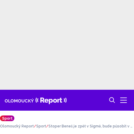
Sport
Olomoucký Report
Sport
Stoper Beneš je zpět v Sigmě, bude působit v b
éčku