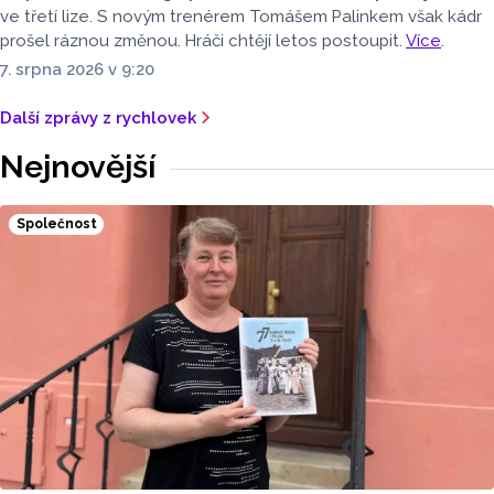
ve třetí lize. S novým trenérem Tomášem Palinkem však kádr
prošel ráznou změnou. Hráči chtějí letos postoupit.
Více
.
7. srpna 2026 v 9:20
Další zprávy z rychlovek
Nejnovější
Společnost