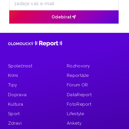
Odebírat
Společnost
Rozhovory
Krimi
Reportáže
Tipy
Fórum OR
Doprava
DataReport
Kultura
FotoReport
Sport
Lifestyle
Zdraví
Ankety