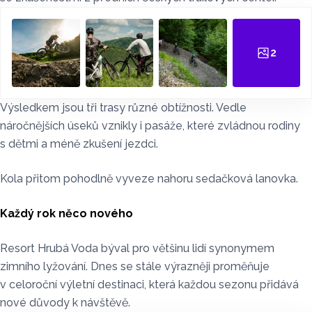
2
Výsledkem jsou tři trasy různé obtížnosti. Vedle
náročnějších úseků vznikly i pasáže, které zvládnou rodiny
s dětmi a méně zkušení jezdci.
Kola přitom pohodlně vyveze nahoru sedačková lanovka.
Každý rok něco nového
Resort Hrubá Voda býval pro většinu lidí synonymem
zimního lyžování. Dnes se stále výrazněji proměňuje
v celoroční výletní destinaci, která každou sezonu přidává
nové důvody k návštěvě.