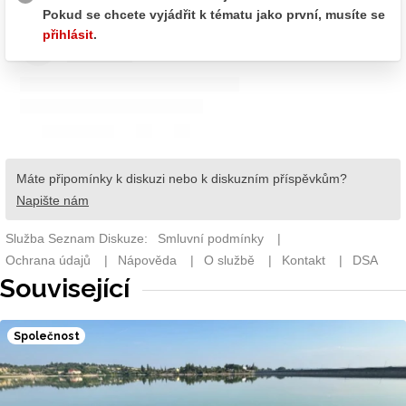
Související
Společnost