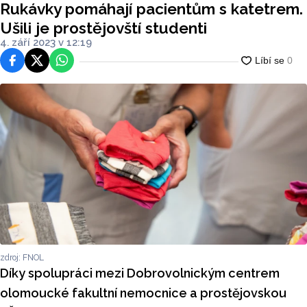
Rukávky pomáhají pacientům s katetrem.
Ušili je prostějovští studenti
4. září 2023 v 12:19
Facebook
Platforma X
WhatsApp
zdroj: FNOL
Díky spolupráci mezi Dobrovolnickým centrem
olomoucké fakultní nemocnice a prostějovskou