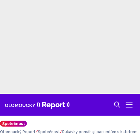
Společnost
Olomoucký Report
Společnost
Rukávky pomáhají pacientům s katetrem.
Ušili je prostějovští studenti