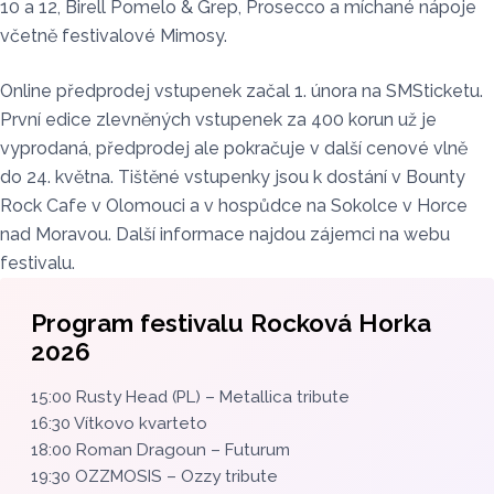
10 a 12, Birell Pomelo & Grep, Prosecco a míchané nápoje
včetně festivalové Mimosy.
Online předprodej vstupenek začal 1. února na SMSticketu.
První edice zlevněných vstupenek za 400 korun už je
vyprodaná, předprodej ale pokračuje v další cenové vlně
do 24. května. Tištěné vstupenky jsou k dostání v Bounty
Rock Cafe v Olomouci a v hospůdce na Sokolce v Horce
nad Moravou. Další informace najdou zájemci na webu
festivalu.
Program festivalu Rocková Horka
2026
15:00 Rusty Head (PL) – Metallica tribute
16:30 Vítkovo kvarteto
18:00 Roman Dragoun – Futurum
19:30 OZZMOSIS – Ozzy tribute