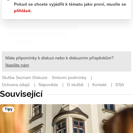
Související
Tipy