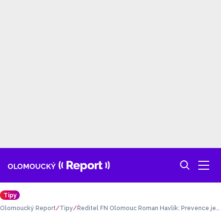
Tipy
Olomoucký Report
Tipy
Ředitel FN Olomouc Roman Havlík: Prevence je
pro naše zdraví zásadní