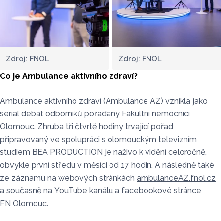
Zdroj: FNOL
Zdroj: FNOL
Co je Ambulance aktivního zdraví?
Ambulance aktivního zdraví (Ambulance AZ) vznikla jako
seriál debat odborníků pořádaný Fakultní nemocnicí
Olomouc. Zhruba tři čtvrtě hodiny trvající pořad
připravovaný ve spolupráci s olomouckým televizním
studiem BEA PRODUCTION je naživo k vidění celoročně,
obvykle první středu v měsíci od 17 hodin. A následně také
ze záznamu na webových stránkách
ambulanceAZ.fnol.cz
a současně na
YouTube kanálu
a
facebookové stránce
FN Olomouc
.