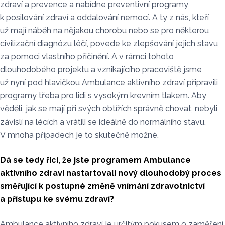
zdraví a prevence a nabídne preventivní programy
k posilování zdraví a oddalování nemocí. A ty z nás, kteří
už mají náběh na nějakou chorobu nebo se pro některou
civilizační diagnózu léčí, povede ke zlepšování jejich stavu
za pomoci vlastního přičinění. A v rámci tohoto
dlouhodobého projektu a vznikajícího pracoviště jsme
už nyní pod hlavičkou Ambulance aktivního zdraví připravili
programy třeba pro lidi s vysokým krevním tlakem. Aby
věděli, jak se mají při svých obtížích správně chovat, nebyli
závislí na lécích a vrátili se ideálně do normálního stavu.
V mnoha případech je to skutečně možné.
Dá se tedy říci, že jste programem Ambulance
aktivního zdraví nastartovali nový dlouhodobý proces
směřující k postupné změně vnímání zdravotnictví
a přístupu ke svému zdraví?
Ambulance aktivního zdraví je určitým pokusem o zaměření