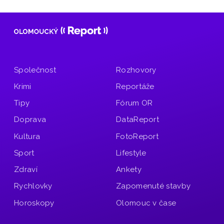
Společnost
Rozhovory
Krimi
Reportáže
Tipy
Fórum OR
Doprava
DataReport
Kultura
FotoReport
Sport
Lifestyle
Zdraví
Ankety
Rychlovky
Zapomenuté stavby
Horoskopy
Olomouc v čase