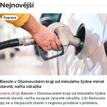
Nejnovější
Doprava
Benzin v Olomouckém kraji od minulého týdne mírně
zlevnil, nafta zdražila
včera 18:33
Benzin v Olomouckém kraji od minulého týdne
mírně zlevnil, nafta naopak výrazně zdražila. Litr Naturalu
95 se u čerpacích stanic v regionu prodává v průměru