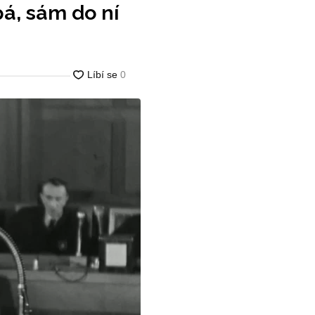
á, sám do ní