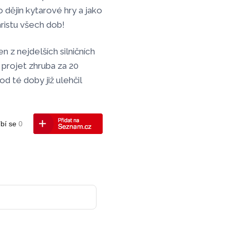
dějin kytarové hry a jako
ristu všech dob!
 z nejdelších silničních
 projet zhruba za 20
 od té doby již ulehčil