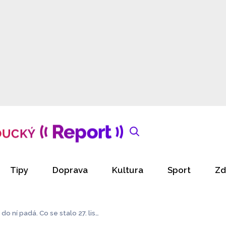
Tipy
Doprava
Kultura
Sport
Zd
o ní padá. Co se stalo 27. list