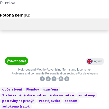
Plumlov.
Poloha kempu:
občerstvení
Plumlov
uzavřena
Státní zemědělská a potravinářská inspekce
autokemp
potraviny na pranýři
Prostějovsko
seznam
autokemp žralok