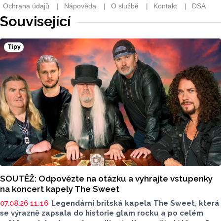
Související
Tipy
SOUTĚŽ: Odpovězte na otázku a vyhrajte vstupenky
na koncert kapely The Sweet
07.08.26 11:16
Legendární britská kapela The Sweet, která
se výrazně zapsala do historie glam rocku a po celém