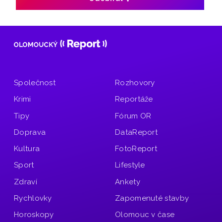
Společnost
Rozhovory
Krimi
Reportáže
Tipy
Fórum OR
Doprava
DataReport
Kultura
FotoReport
Sport
Lifestyle
Zdraví
Ankety
Rychlovky
Zapomenuté stavby
Horoskopy
Olomouc v čase