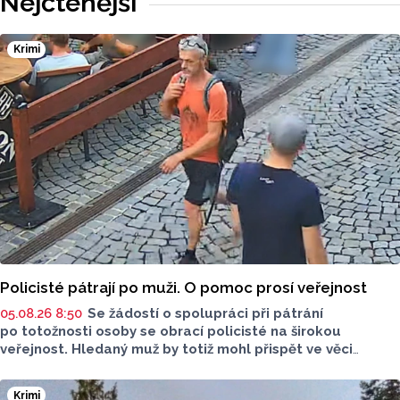
Nejčtenější
v kategorii: Významný počin v ochraně životního prostředí -
právnická osoba.
Krimi
Policisté pátrají po muži. O pomoc prosí veřejnost
05.08.26 8:50
Se žádostí o spolupráci při pátrání
po totožnosti osoby se obrací policisté na širokou
veřejnost. Hledaný muž by totiž mohl přispět ve věci
objasnění činu.
Krimi