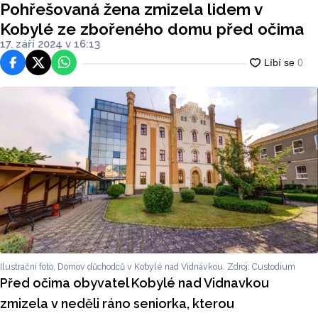
Pohřešovaná žena zmizela lidem v
Kobylé ze zbořeného domu před očima
17. září 2024 v 16:13
Facebook
Platforma X
WhatsApp
Ilustrační foto, Domov důchodců v Kobylé nad Vidnávkou. Zdroj: Custodium
Před očima obyvatel Kobylé nad Vidnavkou
zmizela v neděli ráno seniorka, kterou