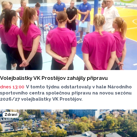
Volejbalistky VK Prostějov zahájily přípravu
dnes 13:00
V tomto týdnu odstartovaly v hale Národního
sportovního centra společnou přípravu na novou sezónu
2026/27 volejbalistky VK Prostějov.
Zdraví