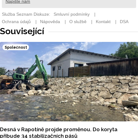
Související
Společnost
Desná v Rapotíně projde proměnou. Do koryta
přibude 34 stabilizačních pásů