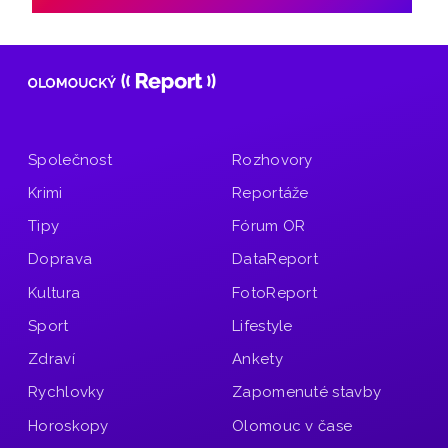
Společnost
Rozhovory
Krimi
Reportáže
Tipy
Fórum OR
Doprava
DataReport
Kultura
FotoReport
Sport
Lifestyle
Zdraví
Ankety
Rychlovky
Zapomenuté stavby
Horoskopy
Olomouc v čase