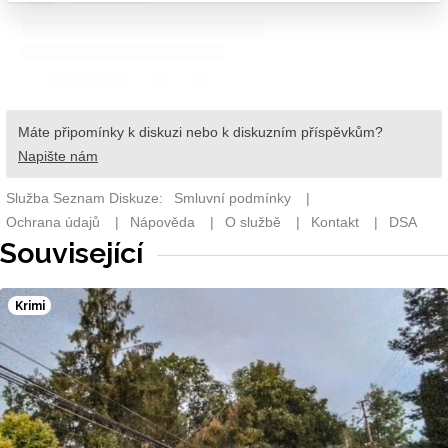
Související
Krimi