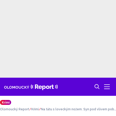
Krimi
Olomoucký Report
Krimi
Na tátu s loveckým nožem. Syn pod vlivem pob
odal otce