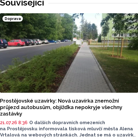
Související
Doprava
Prostějovské uzavírky: Nová uzavírka znemožní
průjezd autobusům, objížďka nepokryje všechny
zastávky
21.07.26 8:36
O dalších dopravních omezeních
na Prostějovsku informovala tisková mluvčí města Alena
Vrtalová na webových stránkách. Jednat se má o uzavírku