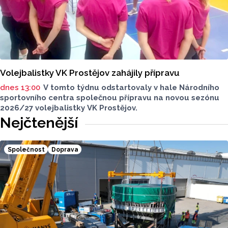
Volejbalistky VK Prostějov zahájily přípravu
dnes 13:00
V tomto týdnu odstartovaly v hale Národního
sportovního centra společnou přípravu na novou sezónu
2026/27 volejbalistky VK Prostějov.
Nejčtenější
Společnost
Doprava