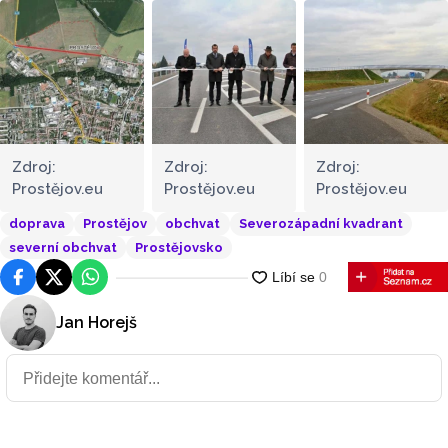
Zdroj:
Zdroj:
Zdroj:
Prostějov.eu
Prostějov.eu
Prostějov.eu
doprava
Prostějov
obchvat
Severozápadní kvadrant
severní obchvat
Prostějovsko
Facebook
Platforma X
WhatsApp
Jan Horejš