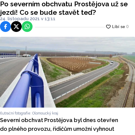
Po severním obchvatu Prostějova už se
jezdí! Co se bude stavět teď?
24. listopadu 2021 v 13:11
Facebook
Platforma X
WhatsApp
Ilutrační fotografie: Olomoucký kraj
Severní obchvat Prostějova byl dnes otevřen
do plného provozu, řidičům umožní vyhnout