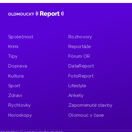
Společnost
Rozhovory
Krimi
Reportáže
Tipy
Fórum OR
Doprava
DataReport
Kultura
FotoReport
Sport
Lifestyle
Zdraví
Ankety
Rychlovky
Zapomenuté stavby
Horoskopy
Olomouc v čase