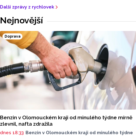
Další zprávy z rychlovek
Nejnovější
Doprava
Benzin v Olomouckém kraji od minulého týdne mírně
zlevnil, nafta zdražila
dnes 18:33
Benzin v Olomouckém kraji od minulého týdne