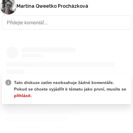
Martina Qweetko Procházková