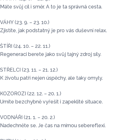
Máte svůj cíl i směr. A to je ta správná cesta.
VÁHY (23. 9. – 23. 10.)
Zjistíte, jak podstatný je pro vás duševní relax.
ŠTÍŘI (24. 10. – 22. 11.)
Regeneraci berete jako svůj tajný zdroj síly.
STŘELCI (23. 11. – 21. 12.)
K životu patří nejen úspěchy, ale taky omyly.
KOZOROZI (22. 12. – 20. 1.)
Umíte bezchybně vyřešit i zapeklité situace.
VODNÁŘI (21. 1. – 20. 2.)
Nadechněte se. Je čas na mírnou sebereflexi.