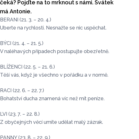
čeká? Pojďte na to mrknout s námi. Svátek
má Antonie.
BERANI (21. 3. – 20. 4.)
Uberte na rychlosti. Nesnažte se nic uspěchat.
BÝCI (21. 4. – 21. 5.)
V naléhavých případech postupujte obezřetně.
BLÍŽENCI (22. 5. – 21. 6.)
Těší vás, když je všechno v pořádku a v normě.
RACI (22. 6. – 22. 7.)
Bohatství ducha znamená víc než mít peníze.
LVI (23. 7. – 22. 8.)
Z obyčejných věcí umíte udělat malý zázrak.
PANNY (23. 8. – 22. 9.)