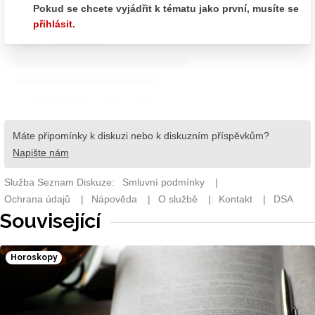
Související
Horoskopy