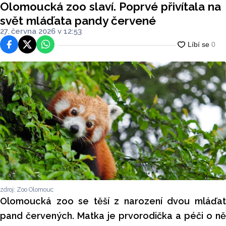
Olomoucká zoo slaví. Poprvé přivítala na
svět mláďata pandy červené
27. června 2026 v 12:53
Facebook
Platforma X
WhatsApp
zdroj: Zoo Olomouc
Olomoucká zoo se těší z narození dvou mláďat
pand červených. Matka je prvorodička a péči o ně