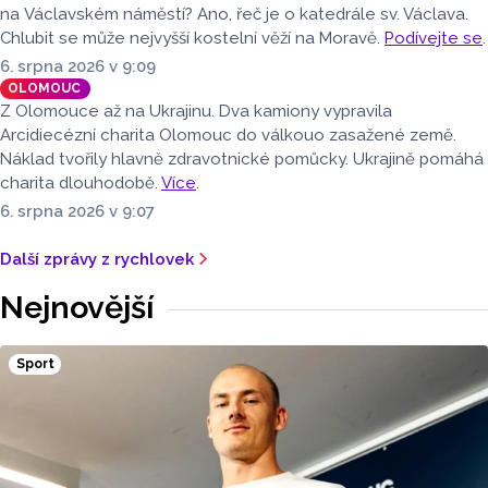
na Václavském náměstí? Ano, řeč je o katedrále sv. Václava.
Chlubit se může nejvyšší kostelní věží na Moravě.
Podívejte se
.
6. srpna 2026 v 9:09
OLOMOUC
Z Olomouce až na Ukrajinu. Dva kamiony vypravila
Arcidiecézní charita Olomouc do válkouo zasažené země.
Náklad tvořily hlavně zdravotnické pomůcky. Ukrajině pomáhá
charita dlouhodobě.
Více
.
6. srpna 2026 v 9:07
Další zprávy z rychlovek
Nejnovější
Sport