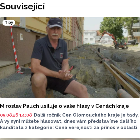
Související
Tipy
Miroslav Pauch usiluje o vaše hlasy v Cenách kraje
05.08.26 14:08
Další ročník Cen Olomouckého kraje je tady.
A vy nyní můžete hlasovat, dnes vám představíme dalšího
kanditáta z kategorie: Cena veřejnosti za přínos v oblasti
životního prostředí. Toto je Miroslav Pauch, nominován