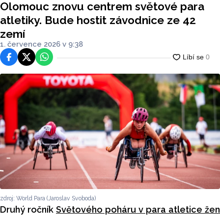
Olomouc znovu centrem světové para
atletiky. Bude hostit závodnice ze 42
zemí
1. července 2026 v 9:38
Facebook
Platforma X
WhatsApp
zdroj: World Para (Jaroslav Svoboda)
Druhý ročník
Světového poháru v para atletice žen