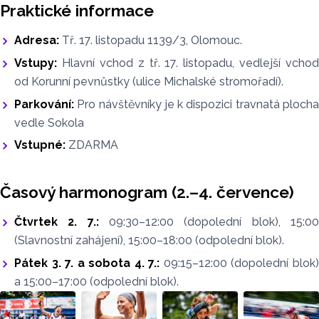
Praktické informace
Adresa:
Tř. 17. listopadu 1139/3, Olomouc.
Vstupy:
Hlavní vchod z tř. 17. listopadu, vedlejší vchod
od Korunní pevnůstky (ulice Michalské stromořadí).
Parkování:
Pro návštěvníky je k dispozici travnatá plocha
vedle Sokola
Vstupné:
ZDARMA
Časový harmonogram (2.–4. července)
Čtvrtek 2. 7.:
09:30–12:00 (dopolední blok), 15:0
(Slavnostní zahájení), 15:00–18:00 (odpolední blok).
Pátek 3. 7. a sobota 4. 7.:
09:15–12:00 (dopolední blok
a 15:00–17:00 (odpolední blok).