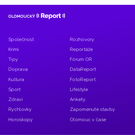
Společnost
Rozhovory
Krimi
Reportáže
Tipy
Fórum OR
Doprava
DataReport
Kultura
FotoReport
Sport
Lifestyle
Zdraví
Ankety
Rychlovky
Zapomenuté stavby
Horoskopy
Olomouc v čase