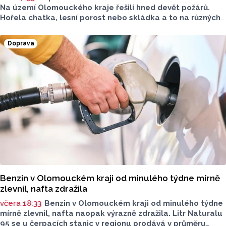
Na území Olomouckého kraje řešili hned devět požárů.
Hořela chatka, lesní porost nebo skládka a to na různých
místech kraje.
Doprava
Benzin v Olomouckém kraji od minulého týdne mírně
zlevnil, nafta zdražila
včera 18:33
Benzin v Olomouckém kraji od minulého týdne
mírně zlevnil, nafta naopak výrazně zdražila. Litr Naturalu
95 se u čerpacích stanic v regionu prodává v průměru