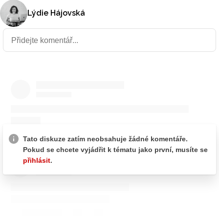
Lýdie Hájovská