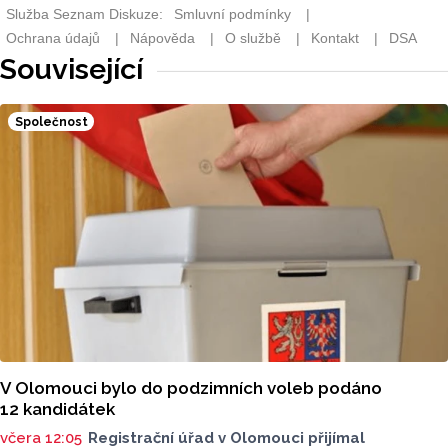
Související
Společnost
V Olomouci bylo do podzimních voleb podáno
12 kandidátek
včera 12:05
Registrační úřad v Olomouci přijímal