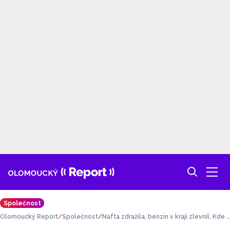
Společnost
Olomoucký Report
Společnost
Nafta zdražila, benzin v kraji zlevnil. Kde n
atankujete nejlevněji?