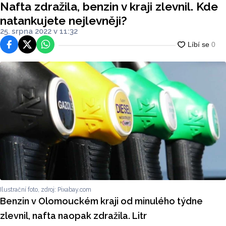
Nafta zdražila, benzin v kraji zlevnil. Kde
natankujete nejlevněji?
25. srpna 2022 v 11:32
Facebook
Platforma X
WhatsApp
Ilustrační foto, zdroj: Pixabay.com
Benzin v Olomouckém kraji od minulého týdne
zlevnil, nafta naopak zdražila. Litr