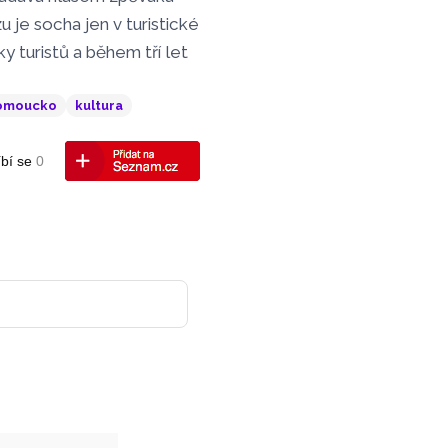
 je socha jen v turistické
y turistů a během tří let
omoucko
kultura