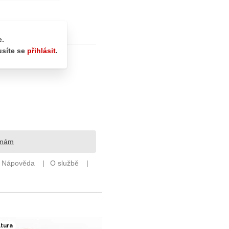
ltura