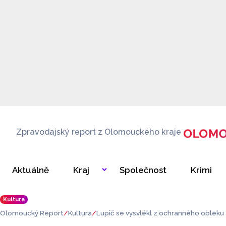
Zpravodajský report z Olomouckého kraje
Aktuálně
Kraj
Společnost
Krimi
Kultura
Olomoucký Report
Kultura
Lupič se vysvlékl z ochranného obleku
ea