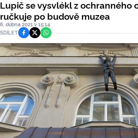
Lupič se vysvlékl z ochranného 
ručkuje po budově muzea
6. dubna 2021 v 15:14
SDÍLET
Facebook
Platforma X
WhatsApp