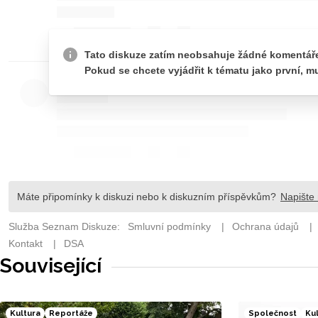
Související
Kultura
Reportáže
Společnost
Ku