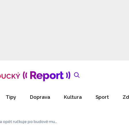
Tipy
Doprava
Kultura
Sport
Zd
 a opět ručkuje po budově muz