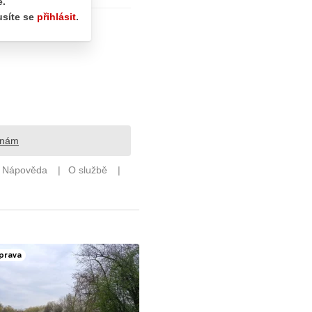
prava