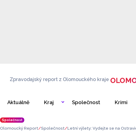
Zpravodajský report z Olomouckého kraje
Aktuálně
Kraj
Společnost
Krimi
Společnost
Olomoucký Report
Společnost
Letní výlety: Vydejte se na Ostravic