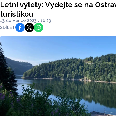
Letní výlety: Vydejte se na Ostrav
turistikou
13. července 2023 v 16:29
SDÍLET
Facebook
Platforma X
WhatsApp