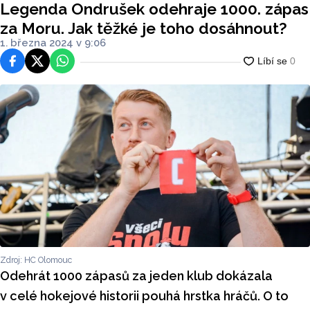
Legenda Ondrušek odehraje 1000. zápas
za Moru. Jak těžké je toho dosáhnout?
1. března 2024 v 9:06
Facebook
Platforma X
WhatsApp
Zdroj: HC Olomouc
Odehrát 1000 zápasů za jeden klub dokázala
v celé hokejové historii pouhá hrstka hráčů. O to