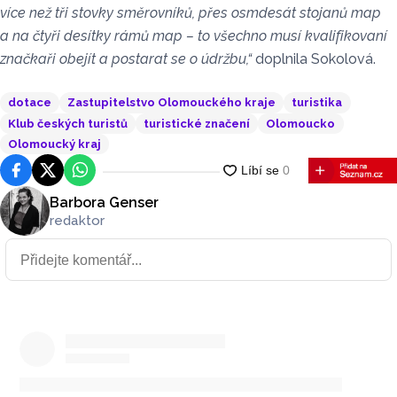
více než tři stovky směrovníků, přes osmdesát stojanů map
a na čtyři desítky rámů map – to všechno musí kvalifikovaní
značkaři obejít a postarat se o údržbu,“
doplnila Sokolová.
dotace
Zastupitelstvo Olomouckého kraje
turistika
Klub českých turistů
turistické značení
Olomoucko
Olomoucký kraj
Facebook
Platforma X
WhatsApp
Barbora Genser
redaktor