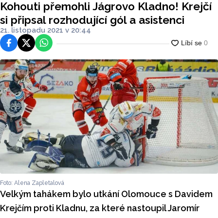
Kohouti přemohli Jágrovo Kladno! Krejčí
si připsal rozhodující gól a asistenci
21. listopadu 2021 v 20:44
Facebook
Platforma X
WhatsApp
Foto: Alena Zapletalová
Velkým tahákem bylo utkání Olomouce s Davidem
Krejčím proti Kladnu, za které nastoupil Jaromír