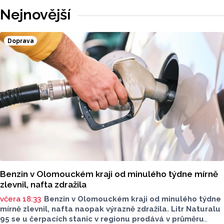
Nejnovější
Doprava
Benzin v Olomouckém kraji od minulého týdne mírně
zlevnil, nafta zdražila
včera 18:33
Benzin v Olomouckém kraji od minulého týdne
mírně zlevnil, nafta naopak výrazně zdražila. Litr Naturalu
95 se u čerpacích stanic v regionu prodává v průměru