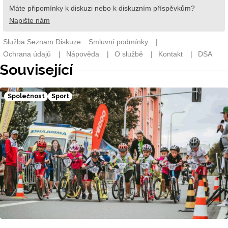
Související
Společnost
Sport