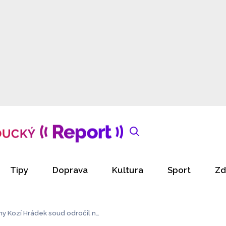
Tipy
Doprava
Kultura
Sport
Zd
my Kozí Hrádek soud odročil na