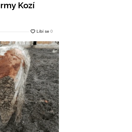
army Kozí