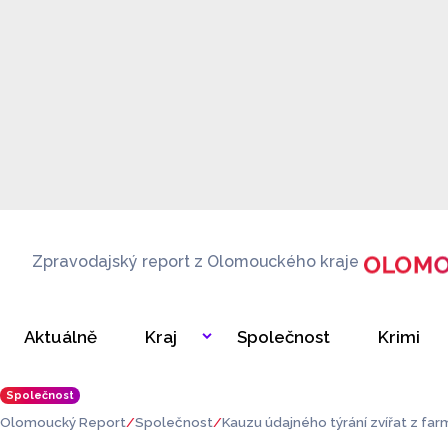
Zpravodajský report z Olomouckého kraje
Aktuálně
Kraj
Společnost
Krimi
Společnost
Olomoucký Report
Společnost
Kauzu údajného týrání zvířat z far
neurčito