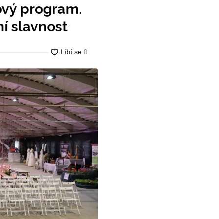
ový program.
í slavnost