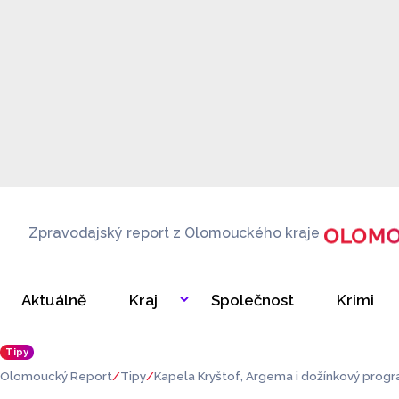
Zpravodajský report z Olomouckého kraje
Aktuálně
Kraj
Společnost
Krimi
Tipy
Olomoucký Report
Tipy
Kapela Kryštof, Argema i dožínkový progr
odzimní slavnost