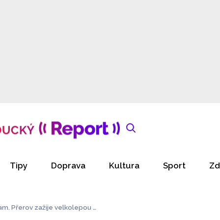
Tipy
Doprava
Kultura
Sport
Zd
am. Přerov zažije velkolepou p