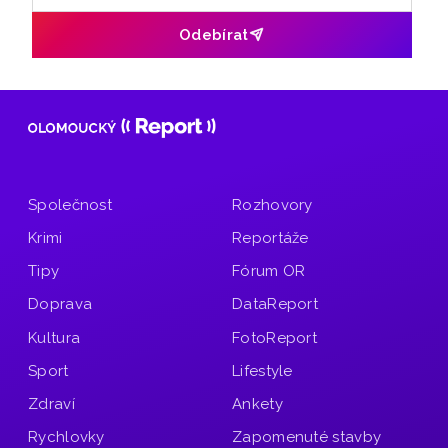
Odebírat
Společnost
Rozhovory
Krimi
Reportáže
Tipy
Fórum OR
Doprava
DataReport
Kultura
FotoReport
Sport
Lifestyle
Zdraví
Ankety
Rychlovky
Zapomenuté stavby