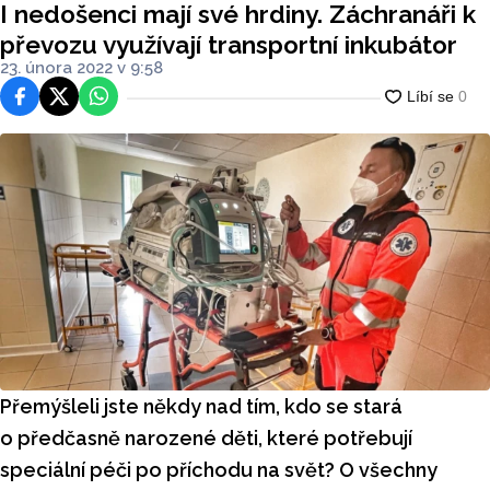
I nedošenci mají své hrdiny. Záchranáři k
převozu využívají transportní inkubátor
23. února 2022 v 9:58
Facebook
Platforma X
WhatsApp
Přemýšleli jste někdy nad tím, kdo se stará
o předčasně narozené děti, které potřebují
speciální péči po příchodu na svět? O všechny