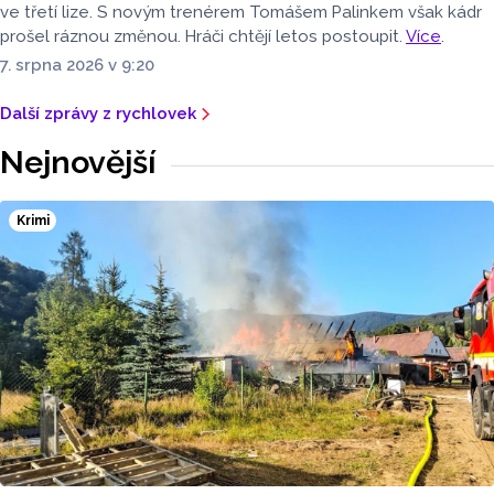
ve třetí lize. S novým trenérem Tomášem Palinkem však kádr
prošel ráznou změnou. Hráči chtějí letos postoupit.
Více
.
7. srpna 2026 v 9:20
Další zprávy z rychlovek
Nejnovější
Krimi