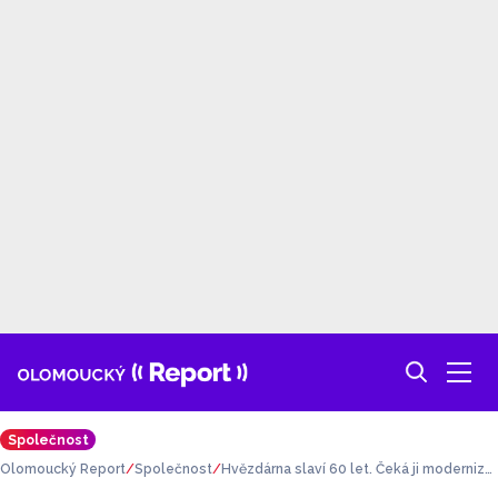
Společnost
Olomoucký Report
Společnost
Hvězdárna slaví 60 let. Čeká ji moderniza
ce