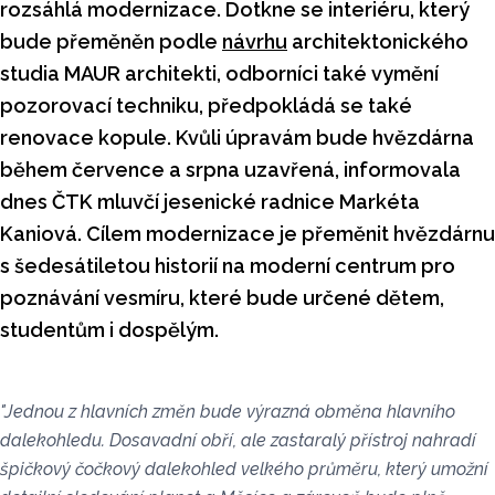
rozsáhlá modernizace. Dotkne se interiéru, který
bude přeměněn podle
návrhu
architektonického
studia MAUR architekti, odborníci také vymění
pozorovací techniku, předpokládá se také
renovace kopule. Kvůli úpravám bude hvězdárna
během července a srpna uzavřená, informovala
dnes ČTK mluvčí jesenické radnice Markéta
Kaniová. Cílem modernizace je přeměnit hvězdárnu
s šedesátiletou historií na moderní centrum pro
poznávání vesmíru, které bude určené dětem,
studentům i dospělým.
"Jednou z hlavních změn bude výrazná obměna hlavního
dalekohledu. Dosavadní obří, ale zastaralý přístroj nahradí
špičkový čočkový dalekohled velkého průměru, který umožní