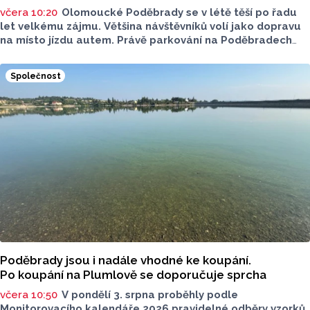
včera 10:20
Olomoucké Poděbrady se v létě těší po řadu
let velkému zájmu. Většina návštěvníků volí jako dopravu
na místo jízdu autem. Právě parkování na Poděbradech
je mnoho let tématem, které mezi veřejností rezonuje.
Na konci června vznikla na Facebooku stránka s názvem
Společnost
Poděbrady bez závor a nelegálního parkovného, která
upozorňuje na nevyhovujcí situaci s parkováním
u oblíbeného olomouckého letoviska. Za iniciativou stojí
zastupitel města Olomouce, na jeho přání nebudeme
uvádět jeho identitu.
Poděbrady jsou i nadále vhodné ke koupání.
Po koupání na Plumlově se doporučuje sprcha
včera 10:50
V pondělí 3. srpna proběhly podle
Monitorovacího kalendáře 2026 pravidelné odběry vzorků