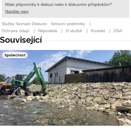
Související
Společnost