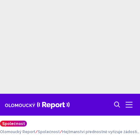
Společnost
Olomoucký Report
Společnost
Hejtmanství přednostně vyřizuje žádosti
o finanční pomoc podnikatelům