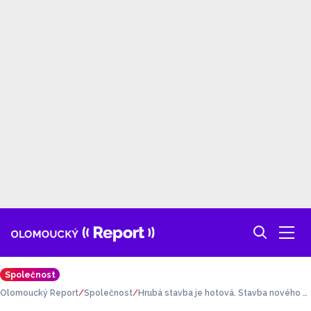
Společnost
Olomoucký Report
Společnost
Hrubá stavba je hotová. Stavba nového Fr
anze Josefa pokračuje