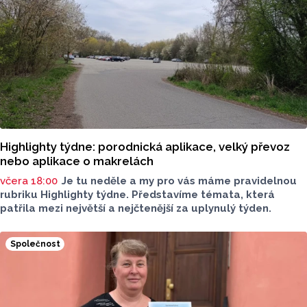
Highlighty týdne: porodnická aplikace, velký převoz
nebo aplikace o makrelách
včera 18:00
Je tu neděle a my pro vás máme pravidelnou
rubriku Highlighty týdne. Představíme témata, která
patřila mezi největší a nejčtenější za uplynulý týden.
Společnost