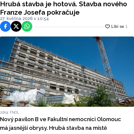
Hrubá stavba je hotová. Stavba nového
Franze Josefa pokračuje
27. května 2026 v 10:54
Facebook
Platforma X
WhatsApp
zdroj: FNOL
Nový pavilon B ve Fakultní nemocnici Olomouc
má jasnější obrysy. Hrubá stavba na místě