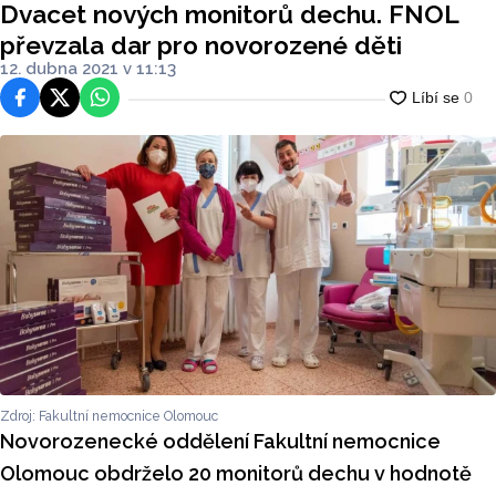
Dvacet nových monitorů dechu. FNOL
převzala dar pro novorozené děti
12. dubna 2021 v 11:13
Facebook
Platforma X
WhatsApp
Zdroj: Fakultní nemocnice Olomouc
Novorozenecké oddělení Fakultní nemocnice
Olomouc obdrželo 20 monitorů dechu v hodnotě